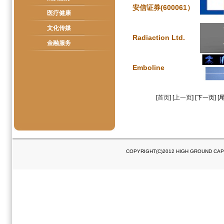
安信证券(600061）
医疗健康
文化传媒
Radiaction Ltd.
金融服务
Emboline
[
首页
] [
上一页
] [下一页] [
COPYRIGHT(C)2012 HIGH GROUND C