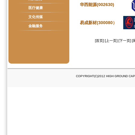
华西能源(002630)
医疗健康
文化传媒
易成新材(300080）
金融服务
[首页] [上一页] [下一页] [
COPYRIGHT(C)2012 HIGH GROUND C